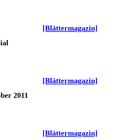
[Blättermagazin]
ial
[Blättermagazin]
ober 2011
[Blättermagazin]