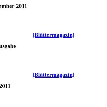
tember 2011
[Blättermagazin]
usgabe
[Blättermagazin]
 2011