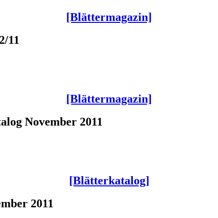
[Blättermagazin]
2/11
[Blättermagazin]
atalog November 2011
[Blätterkatalog]
ember 2011